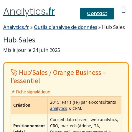
Analytics
.fr
Contact
Analytics.fr
»
Outils d'analyse de données
»
Hub Sales
Hub Sales
Mis à jour le 24 juin 2025
🚀 Hub’Sales / Orange Business –
l’essentiel
📌 Fiche signalétique
2015, Paris (FR) par ex-consultants
Création
analytics
& CRM.
Conseil data-driven : web-analytics,
Positionnement
CRO, martech (Adobe, GA,
initial
Snowplow
), accompagnement e-