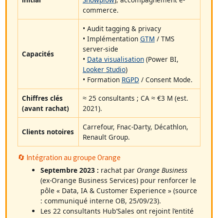
commerce.
• Audit tagging & privacy
• Implémentation
GTM
/ TMS
server-side
Capacités
•
Data visualisation
(Power BI,
Looker Studio
)
• Formation
RGPD
/ Consent Mode.
Chiffres clés
≈ 25 consultants ; CA ≈ €3 M (est.
(avant rachat)
2021).
Carrefour, Fnac-Darty, Décathlon,
Clients notoires
Renault Group.
🔄 Intégration au groupe Orange
Septembre 2023 :
rachat par
Orange Business
(ex-Orange Business Services) pour renforcer le
pôle « Data, IA & Customer Experience » (source
: communiqué interne OB, 25/09/23).
Les 22 consultants Hub’Sales ont rejoint l’entité