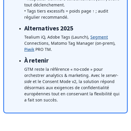
tout déclenchement.
• Tags tiers excessifs = poids page ↑ ; audit
régulier recommandé.
Alternatives 2025
Tealium iQ, Adobe Tags (Launch),
Segment
Connections, Matomo Tag Manager (on-prem),
Piwik
PRO TM.
À retenir
GTM reste la référence « no-code » pour
orchestrer analytics & marketing. Avec le
server-
side
et le Consent Mode v2, la solution répond
désormais aux exigences de confidentialité
européennes tout en conservant la flexibilité qui
a fait son succès.