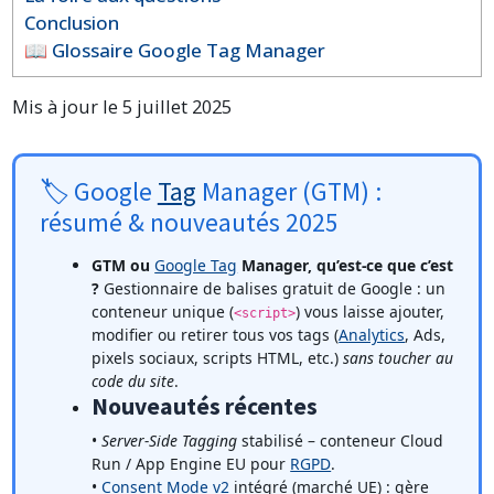
Conclusion
📖 Glossaire Google Tag Manager
Mis à jour le 5 juillet 2025
🏷️ Google
Tag
Manager (GTM) :
résumé & nouveautés 2025
GTM ou
Google Tag
Manager, qu’est-ce que c’est
?
Gestionnaire de balises gratuit de Google : un
conteneur unique (
) vous laisse ajouter,
<script>
modifier ou retirer tous vos tags (
Analytics
, Ads,
pixels sociaux, scripts HTML, etc.)
sans toucher au
code du site
.
Nouveautés récentes
•
Server-Side Tagging
stabilisé – conteneur Cloud
Run / App Engine EU pour
RGPD
.
•
Consent Mode v2
intégré (marché UE) : gère