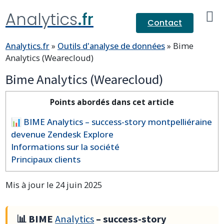
Analytics
.fr
Contact
Analytics.fr
»
Outils d'analyse de données
»
Bime
Analytics (Wearecloud)
Bime Analytics (Wearecloud)
Points abordés dans cet article
📊 BIME Analytics – success-story montpelliéraine
devenue Zendesk Explore
Informations sur la société
Principaux clients
Mis à jour le 24 juin 2025
📊 BIME
Analytics
– success-story