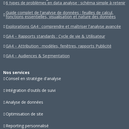
6 types de problèmes en data analyse : schéma simple à retenir
Guide complet de l’analyse de données : feuilles de calcul,
fonctions essentielles, visualisation et nature des données
Explorations GA4 : comprendre et maîtriser l’analyse avancée
GA4 – Rapports standards : Cycle de vie & Utilisateur
GA4 – Attribution : modèles, fenêtres, rapports Publicité
GA4 – Audiences & Segmentation
Nos services
Conseil en stratégie d'analyse
Intégration d'outils de suivi
Analyse de données
Optimisation de site
Reporting personnalisé