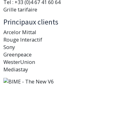
Tel : +33 (0)4 67 41 60 64
Grille tarifaire
Principaux clients
Arcelor Mittal
Rouge Interactif
Sony
Greenpeace
WesterUnion
Mediastay