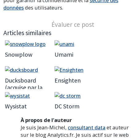
pour garantir la confidentialité et la
sécurité des
données
des utilisateurs.
Évaluer ce post
Articles similaires
Snowplow
Umami
Ducksboard
Ensighten
(acquise par la
société New Relic
en 2014)
Wysistat
DC Storm
À propos de l'auteur
Je suis Jean-Michel,
consultant data
et auteur
sur le blog Analytics.fr. Je suis actif sur le web