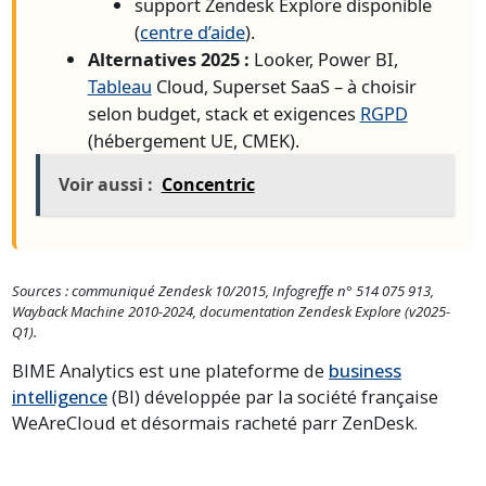
support Zendesk Explore disponible
(
centre d’aide
).
Alternatives 2025 :
Looker, Power BI,
Tableau
Cloud, Superset SaaS – à choisir
selon budget, stack et exigences
RGPD
(hébergement UE, CMEK).
Voir aussi :
Concentric
Sources : communiqué Zendesk 10/2015, Infogreffe n° 514 075 913,
Wayback Machine 2010-2024, documentation Zendesk Explore (v2025-
Q1).
BIME Analytics est une plateforme de
business
intelligence
(BI) développée par la société française
WeAreCloud et désormais racheté parr ZenDesk.