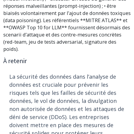
réponses malveillantes (prompt-injection) ; • être
biaisés volontairement par l’ajout de données toxiques
(data poisoning). Les référentiels **MITRE ATLAS** et
**OWASP Top 10 for LLM** fournissent désormais des
scenarii d’attaque et des contre-mesures concrètes
(red-team, jeu de tests adversarial, signature des
poids).
À retenir
La sécurité des données dans l’analyse de
données est cruciale pour prévenir les
risques tels que les failles de sécurité des
données, le vol de données, la divulgation
non autorisée de données et les attaques de
déni de service (DDoS). Les entreprises
doivent mettre en place des mesures de
sécurité solides pour protéger leurs