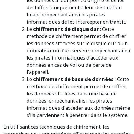
les données à leur point d’origine et de les
déchiffrer uniquement à leur destination
finale, empêchant ainsi les pirates
informatiques de les intercepter en transit.
Le
chiffrement de disque dur
: Cette
méthode de chiffrement permet de chiffrer
les données stockées sur le disque dur d’un
ordinateur ou d’un serveur, empêchant ainsi
les pirates informatiques d’accéder aux
données en cas de vol ou de perte de
l’appareil.
Le
chiffrement de base de données
: Cette
méthode de chiffrement permet de chiffrer
les données stockées dans une base de
données, empêchant ainsi les pirates
informatiques d’accéder aux données même
s’ils parviennent à pénétrer dans le système.
En utilisant ces techniques de chiffrement, les
entreprises peuvent protéger efficacement les données