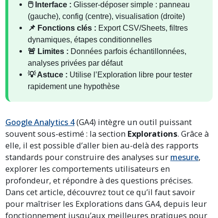
🖱️ Interface :
Glisser-déposer simple : panneau
(gauche), config (centre), visualisation (droite)
📌 Fonctions clés :
Export CSV/Sheets, filtres
dynamiques, étapes conditionnelles
🚨 Limites :
Données parfois échantillonnées,
analyses privées par défaut
💡 Astuce :
Utilise l’Exploration libre pour tester
rapidement une hypothèse
Google Analytics 4
(GA4) intègre un outil puissant
souvent sous-estimé : la section
Explorations
. Grâce à
elle, il est possible d’aller bien au-delà des rapports
standards pour construire des analyses sur
mesure
,
explorer les comportements utilisateurs en
profondeur, et répondre à des questions précises.
Dans cet article, découvrez tout ce qu’il faut savoir
pour maîtriser les Explorations dans GA4, depuis leur
fonctionnement jusqu’aux meilleures pratiques pour