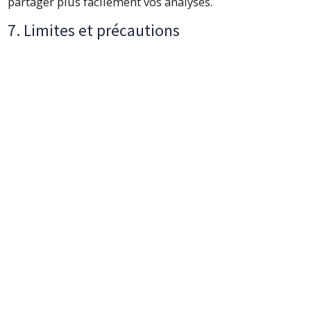
partager plus facilement vos analyses.
7. Limites et précautions