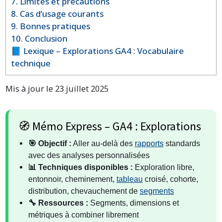
7. Limites et précautions
8. Cas d’usage courants
9. Bonnes pratiques
10. Conclusion
📘 Lexique – Explorations GA4 : Vocabulaire
technique
Mis à jour le 23 juillet 2025
🧭 Mémo Express – GA4 : Explorations
🎯 Objectif :
Aller au-delà des
rapports
standards
avec des analyses personnalisées
📊 Techniques disponibles :
Exploration libre,
entonnoir, cheminement,
tableau
croisé, cohorte,
distribution, chevauchement de
segments
🔧 Ressources :
Segments, dimensions et
métriques à combiner librement