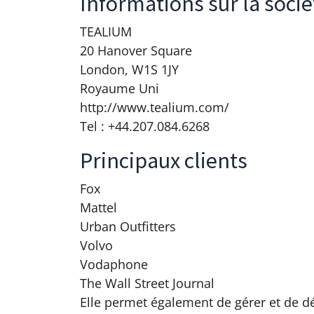
Informations sur la socié
TEALIUM
20 Hanover Square
London, W1S 1JY
Royaume Uni
http://www.tealium.com/
Tel : +44.207.084.6268
Principaux clients
Fox
Mattel
Urban Outfitters
Volvo
Vodaphone
The Wall Street Journal
Elle permet également de gérer et de dé