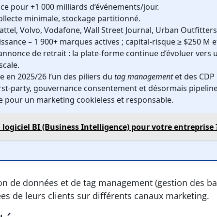
ice pour +1 000 milliards d’événements/jour.
 collecte minimale, stockage partitionné.
attel, Volvo, Vodafone, Wall Street Journal, Urban Outfitters
issance – 1 900+ marques actives ; capital-risque ≥ $250 M e
 annonce de retrait : la plate-forme continue d’évoluer vers 
scale.
 en 2025/26 l’un des piliers du
tag management
et des CDP
irst-party, gouvernance consentement et désormais pipeline
te pour un marketing cookieless et responsable.
ogiciel BI (Business Intelligence) pour votre entreprise 
on de données et de tag management (gestion des bal
nées de leurs clients sur différents canaux marketing.