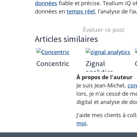
données
fiable et précise. Tealium iQ o
données en
temps réel
, l’analyse de l
Évaluer ce post
Articles similaires
Concentric
Zignal
analytics
À propos de l'auteur
Je suis Jean-Michel,
con
lors, je n'ai cessé de 
digital et analyse de d
J'aide mes clients à co
moi
.