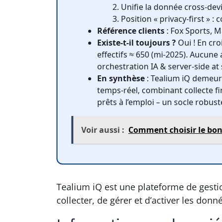
Unifie la donnée cross-dev
Position « privacy-first » :
Référence clients
: Fox Sports, M
Existe-t-il toujours ?
Oui ! En cro
effectifs ≈ 650 (mi-2025). Aucune
orchestration IA & server-side at 
En synthèse
: Tealium iQ demeure
temps-réel, combinant collecte f
prêts à l’emploi – un socle robus
Voir aussi :
Comment choisir le bon l
Tealium iQ est une plateforme de gesti
collecter, de gérer et d’activer les don