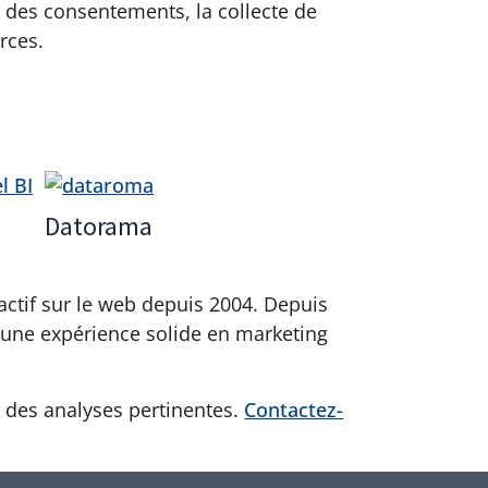
n des consentements, la collecte de
rces.
Datorama
n
s actif sur le web depuis 2004. Depuis
s une expérience solide en marketing
ur des analyses pertinentes.
Contactez-