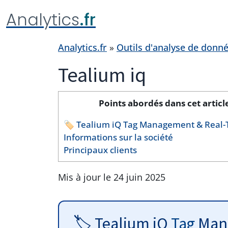
Analytics
.fr
Analytics.fr
»
Outils d'analyse de donn
Tealium iq
Points abordés dans cet articl
🏷️ Tealium iQ Tag Management & Real
Informations sur la société
Principaux clients
Mis à jour le 24 juin 2025
🏷️ Tealium iQ
Tag
Mana