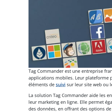
Tag Commander est une entreprise frança
applications mobiles. Leur plateforme p
éléments de
suivi
sur leur site web ou l
La solution Tag Commander aide les entr
leur marketing en ligne. Elle permet ég
des données, en offrant des options de