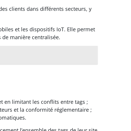
s clients dans différents secteurs, y
les et les dispositifs IoT. Elle permet
s de manière centralisée.
n limitant les conflits entre tags ;
ateurs et la conformité réglementaire ;
tomatiques.
ement l’ensemble des tags de leur site