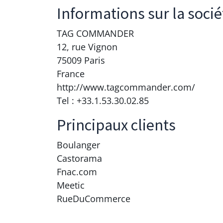
Informations sur la socié
TAG COMMANDER
12, rue Vignon
75009 Paris
France
http://www.tagcommander.com/
Tel : +33.1.53.30.02.85
Principaux clients
Boulanger
Castorama
Fnac.com
Meetic
RueDuCommerce