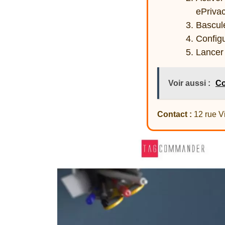
ePrivac
Bascule
Config
Lancer 
Voir aussi :
Co
Contact :
12 rue V