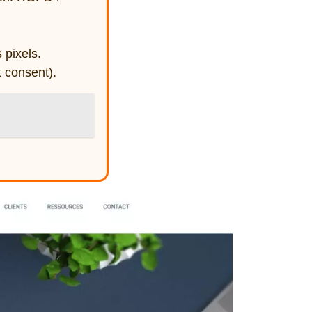
pixels.
t consent).