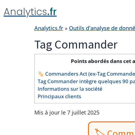
Analytics
.fr
Analytics.fr
»
Outils d'analyse de donn
Tag Commander
Points abordés dans cet a
🏷️ Commanders Act (ex-Tag Commander)
Tag Commander intègre quelques 90 pa
Informations sur la société
Principaux clients
Mis à jour le 7 juillet 2025
🏷️ Comma