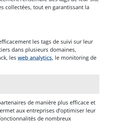
 collectées, tout en garantissant la
ficacement les tags de suivi sur leur
tiers dans plusieurs domaines,
ack, les
web analytics
, le monitoring de
 partenaires de manière plus efficace et
met aux entreprises d’optimiser leur
s fonctionnalités de nombreux