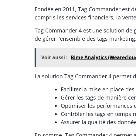
Fondée en 2011, Tag Commander est deve
compris les services financiers, la vente
Tag Commander 4 est une solution de ges
de gérer l’ensemble des tags marketing,
Voir aussi :
Bime Analytics (Weareclou
La solution Tag Commander 4 permet d
Faciliter la mise en place des
Gérer les tags de manière cent
Optimiser les performances de
Contrôler les tags en temps ré
Assurer la qualité des donnée
En somme, Tag Commander 4 permet aux é