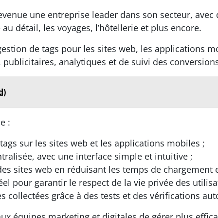
nue une entreprise leader dans son secteur, avec de
 au détail, les voyages, l’hôtellerie et plus encore.
tion de tags pour les sites web, les applications mobi
 publicitaires, analytiques et de suivi des conversion
d)
e :
 tags sur les sites web et les applications mobiles ;
ralisée, avec une interface simple et intuitive ;
s sites web en réduisant les temps de chargement et e
el pour garantir le respect de la vie privée des utilis
s collectées grâce à des tests et des vérifications au
quipes marketing et digitales de gérer plus efficac