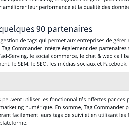
 améliorer leur performance et la qualité des données
quelques 90 partenaires
stion de tags qui permet aux entreprises de gérer ef
gs, Tag Commander intègre également des partenaires 
 l’ad-Serving, le social commerce, le chat & web call b
ment, le SEM, le SEO, les médias sociaux et Facebook.
s peuvent utiliser les fonctionnalités offertes par ces
 marketing numérique. En somme, Tag Commander per
ant facilement leurs tags de suivi et en utilisant le
 plateforme.