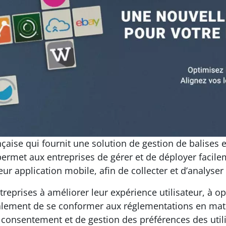
ise qui fournit une solution de gestion de balises e
ermet aux entreprises de gérer et de déployer facilem
eur application mobile, afin de collecter et d’analyser
eprises à améliorer leur expérience utilisateur, à op
alement de se conformer aux réglementations en matiè
 consentement et de gestion des préférences des utili