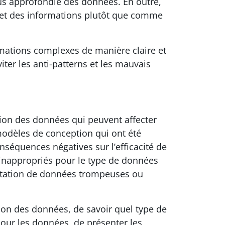
s approfondie des données. En outre,
 et des informations plutôt que comme
rmations complexes de manière claire et
iter les anti-patterns et les mauvais
tion des données qui peuvent affecter
modèles de conception qui ont été
nséquences négatives sur l’efficacité de
s inappropriés pour le type de données
sentation de données trompeuses ou
tion des données, de savoir quel type de
our les données, de présenter les