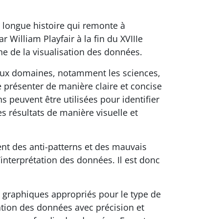
e longue histoire qui remonte à
 William Playfair à la fin du XVIIIe
e de la visualisation des données.
reux domaines, notamment les sciences,
e présenter de manière claire et concise
 peuvent être utilisées pour identifier
 résultats de manière visuelle et
ent des anti-patterns et des mauvais
interprétation des données. Il est donc
e graphiques appropriés pour le type de
tation des données avec précision et