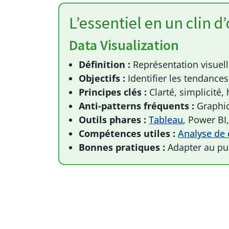
L’essentiel en un clin d’
Data Visualization
Définition :
Représentation visuell
Objectifs :
Identifier les tendance
Principes clés :
Clarté, simplicité
Anti-patterns fréquents :
Graphiqu
Outils phares :
Tableau
, Power BI
Compétences utiles :
Analyse de
Bonnes pratiques :
Adapter au publi