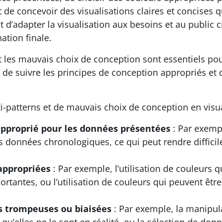
 de concevoir des visualisations claires et concises q
 d’adapter la visualisation aux besoins et au public c
nation finale.
 et les mauvais choix de conception sont essentiels po
 de suivre les principes de conception appropriés et d
i-patterns et de mauvais choix de conception en visu
approprié pour les données présentées
: Par exempl
s données chronologiques, ce qui peut rendre diffici
nappropriées
: Par exemple, l’utilisation de couleurs 
rtantes, ou l’utilisation de couleurs qui peuvent êt
s trompeuses ou biaisées
: Par exemple, la manipula