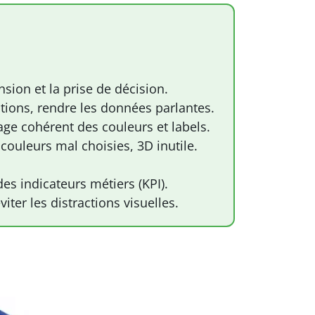
sion et la prise de décision.
ations, rendre les données parlantes.
ge cohérent des couleurs et labels.
couleurs mal choisies, 3D inutile.
des indicateurs métiers (KPI).
éviter les distractions visuelles.