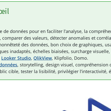
œil
e de données pour en faciliter l’analyse, la compréhen
s, comparer des valeurs, détecter anomalies et corrél
, honnêteté des données, bon choix de graphiques, usa
es inadaptés, échelles biaisées, surcharge visuelle, 
,
Looker Studio
,
QlikView
, Klipfolio, Domo.
 données
, storytelling, design visuel, compréhension 
c cible, tester la lisibilité, privilégier l’interactivité, 