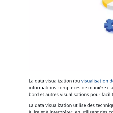
La data visualization (ou
visualisation 
informations complexes de manière clai
bord et autres visualisations pour facil
La data visualization utilise des techn
à lire et à interpréter, en utilisant des