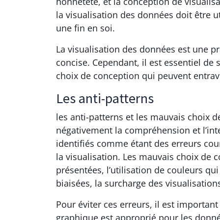
honnêteté, et la conception de visualis
la visualisation des données doit être
une fin en soi.
La visualisation des données est une p
concise. Cependant, il est essentiel de 
choix de conception qui peuvent entrav
Les anti-patterns
les anti-patterns et les mauvais choix 
négativement la compréhension et l’int
identifiés comme étant des erreurs cour
la visualisation. Les mauvais choix de 
présentées, l’utilisation de couleurs 
biaisées, la surcharge des visualisation
Pour éviter ces erreurs, il est importa
graphique est approprié pour les donné