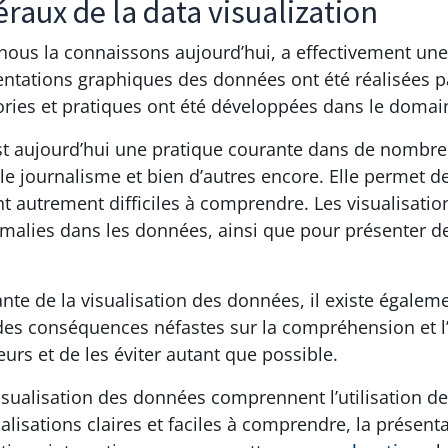
éraux de la data visualization
 nous la connaissons aujourd’hui, a effectivement un
ntations graphiques des données ont été réalisées par
ories et pratiques ont été développées dans le domain
 est aujourd’hui une pratique courante dans de nomb
 le journalisme et bien d’autres encore. Elle permet d
 autrement difficiles à comprendre. Les visualisations
alies dans les données, ainsi que pour présenter des
nte de la visualisation des données, il existe égalem
des conséquences néfastes sur la compréhension et l’
urs et de les éviter autant que possible.
isualisation des données comprennent l’utilisation d
alisations claires et faciles à comprendre, la présen