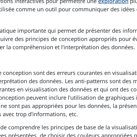
ations interactives pour permettre une
exploration
plu
 utilisée comme un outil pour communiquer des idées
ratique importante qui permet de présenter des info
suivre des principes de conception appropriés pour év
er la compréhension et l’interprétation des données.
de conception sont des erreurs courantes en visualisa
erprétation des données. Les anti-patterns sont des 
antes en visualisation des données et qui ont des co
conception peuvent inclure l’utilisation de graphique
qui ne sont pas appropriées pour les données, la pré
s avec trop d’informations, etc.
nt de comprendre les principes de base de la visualisa
es présentées, de choisir des couleurs appropriées p