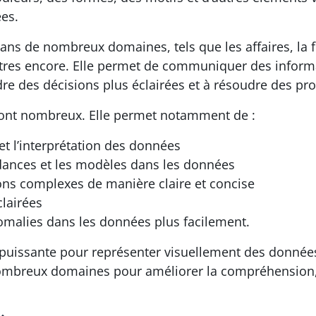
ées.
 dans de nombreux domaines, tels que les affaires, la 
’autres encore. Elle permet de communiquer des infor
dre des décisions plus éclairées et à résoudre des p
 sont nombreux. Elle permet notamment de :
t l’interprétation des données
ndances et les modèles dans les données
s complexes de manière claire et concise
clairées
nomalies dans les données plus facilement.
e puissante pour représenter visuellement des donnée
 nombreux domaines pour améliorer la compréhension,