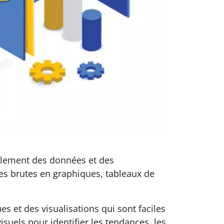
uellement des données et des
es brutes en graphiques, tableaux de
s et des visualisations qui sont faciles
visuels pour identifier les tendances, les