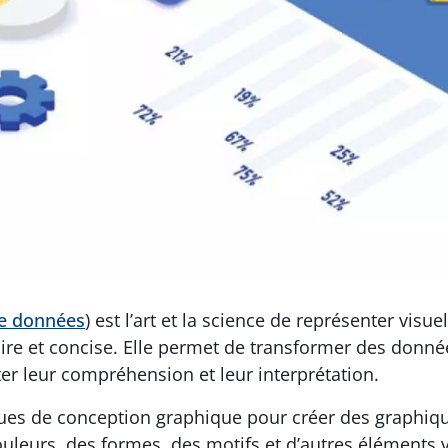
de données
) est l’art et la science de représenter vis
re et concise. Elle permet de transformer des donné
iter leur compréhension et leur interprétation.
iques de conception graphique pour créer des graphique
 couleurs, des formes, des motifs et d’autres éléments 