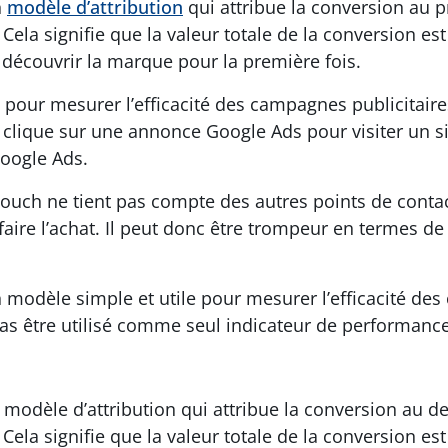
n
modèle d’attribution
qui attribue la conversion au p
la signifie que la valeur totale de la conversion est 
écouvrir la marque pour la première fois.
 pour mesurer l’efficacité des campagnes publicitaires
 clique sur une annonce Google Ads pour visiter un sit
Google Ads.
t-touch ne tient pas compte des autres points de cont
aire l’achat. Il peut donc être trompeur en termes de
 un modèle simple et utile pour mesurer l’efficacité de
pas être utilisé comme seul indicateur de performance
h
n modèle d’attribution qui attribue la conversion au de
la signifie que la valeur totale de la conversion est 