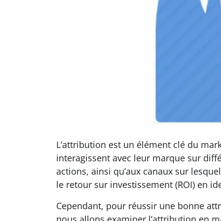
L’attribution est un élément clé du m
interagissent avec leur marque sur différ
actions, ainsi qu’aux canaux sur lesque
le retour sur investissement (ROI) en ide
Cependant, pour réussir une bonne attri
nous allons examiner l’attribution en m