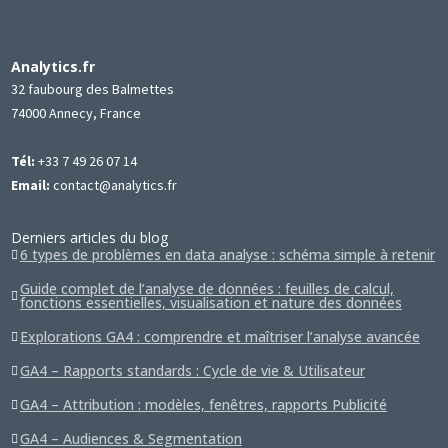
Analytics.fr
32 faubourg des Balmettes
74000 Annecy, France
Tél:
+33 7 49 26 07 14
Email:
contact@analytics.fr
Derniers articles du blog
6 types de problèmes en data analyse : schéma simple à retenir
Guide complet de l’analyse de données : feuilles de calcul,
fonctions essentielles, visualisation et nature des données
Explorations GA4 : comprendre et maîtriser l’analyse avancée
GA4 – Rapports standards : Cycle de vie & Utilisateur
GA4 – Attribution : modèles, fenêtres, rapports Publicité
GA4 – Audiences & Segmentation