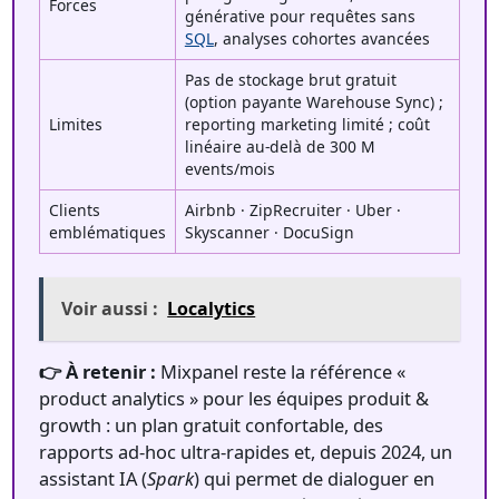
Forces
générative pour requêtes sans
SQL
, analyses cohortes avancées
Pas de stockage brut gratuit
(option payante Warehouse Sync) ;
Limites
reporting marketing limité ; coût
linéaire au-delà de 300 M
events/mois
Clients
Airbnb · ZipRecruiter · Uber ·
emblématiques
Skyscanner · DocuSign
Voir aussi :
Localytics
👉 À retenir :
Mixpanel reste la référence «
product analytics » pour les équipes produit &
growth : un plan gratuit confortable, des
rapports ad-hoc ultra-rapides et, depuis 2024, un
assistant IA (
Spark
) qui permet de dialoguer en