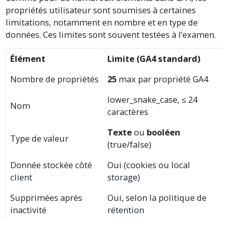
propriétés utilisateur sont soumises à certaines
limitations, notamment en nombre et en type de
données. Ces limites sont souvent testées à l’examen.
Élément
Limite (GA4 standard)
Nombre de propriétés
25
max par propriété GA4
lower_snake_case, ≤ 24
Nom
caractères
Texte
ou
booléen
Type de valeur
(true/false)
Donnée stockée côté
Oui (cookies ou local
client
storage)
Supprimées après
Oui, selon la politique de
inactivité
rétention