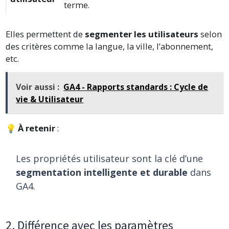
terme.
Elles permettent de
segmenter les utilisateurs
selon
des critères comme la langue, la ville, l’abonnement,
etc.
Voir aussi :
GA4 - Rapports standards : Cycle de
vie & Utilisateur
💡
À retenir
:
Les propriétés utilisateur sont la clé d’une
segmentation intelligente et durable
dans
GA4.
2. Différence avec les paramètres