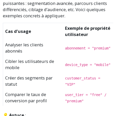
puissantes : segmentation avancée, parcours clients
différenciés, ciblage d’audience, etc. Voici quelques
exemples concrets à appliquer.
Exemple de propriété
Cas d’usage
utilisateur
Analyser les clients
abonnement = "premium"
abonnés
Cibler les utilisateurs de
device_type = "mobile"
mobile
Créer des segments par
customer_status =
statut
"VIP"
Comparer le taux de
user_tier = "free" /
conversion par profil
"premium"
💡
Astuce
: