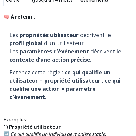
🧠
À retenir
:
Les
propriétés utilisateur
décrivent le
profil global
d’un utilisateur.
Les
paramètres d’événement
décrivent le
contexte d’une action précise
.
Retenez cette règle :
ce qui qualifie un
utilisateur = propriété utilisateur
;
ce qui
qualifie une action = paramètre
d’événement
.
Exemples:
1) Propriété utilisateur
➡️
Ce qui qualifie un individu de manière stable: