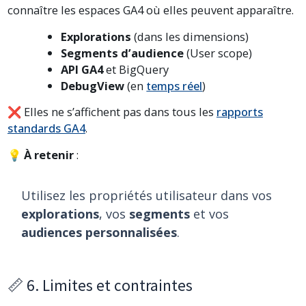
connaître les espaces GA4 où elles peuvent apparaître.
Explorations
(dans les dimensions)
Segments d’audience
(User scope)
API GA4
et BigQuery
DebugView
(en
temps réel
)
❌ Elles ne s’affichent pas dans tous les
rapports
standards GA4
.
💡
À retenir
:
Utilisez les propriétés utilisateur dans vos
explorations
, vos
segments
et vos
audiences personnalisées
.
📏 6. Limites et contraintes