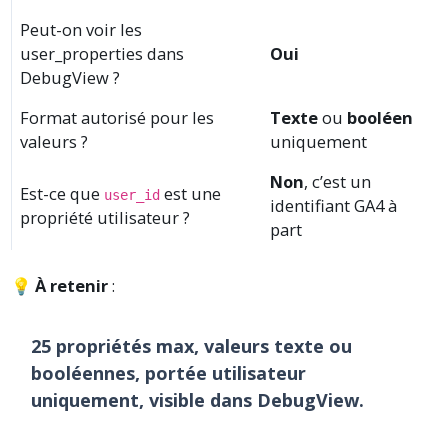
Peut-on voir les
user_properties dans
Oui
DebugView ?
Format autorisé pour les
Texte
ou
booléen
valeurs ?
uniquement
Non
, c’est un
Est-ce que
est une
user_id
identifiant GA4 à
propriété utilisateur ?
part
💡
À retenir
:
25 propriétés max, valeurs texte ou
booléennes, portée utilisateur
uniquement, visible dans DebugView.