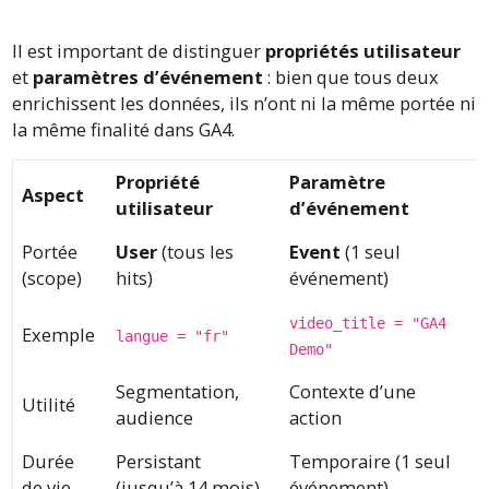
Il est important de distinguer
propriétés utilisateur
et
paramètres d’événement
: bien que tous deux
enrichissent les données, ils n’ont ni la même portée ni
la même finalité dans GA4.
Propriété
Paramètre
Aspect
utilisateur
d’événement
Portée
User
(tous les
Event
(1 seul
(scope)
hits)
événement)
video_title = "GA4
Exemple
langue = "fr"
Demo"
Segmentation,
Contexte d’une
Utilité
audience
action
Durée
Persistant
Temporaire (1 seul
de vie
(jusqu’à 14 mois)
événement)